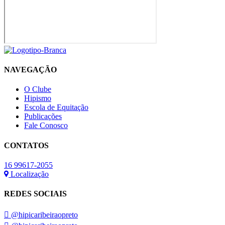
NAVEGAÇÃO
O Clube
Hipismo
Escola de Equitação
Publicações
Fale Conosco
CONTATOS
16 99617-2055
Localização
REDES SOCIAIS
@hipicaribeiraopreto