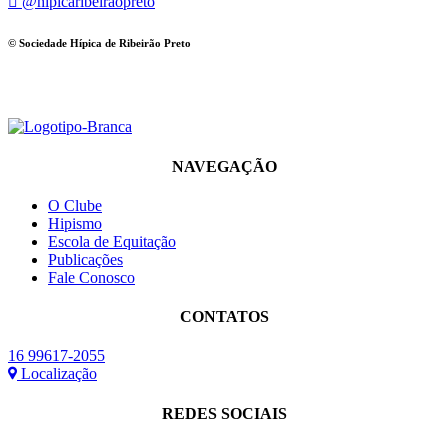
@hipicaribeiraopreto
© Sociedade Hípica de Ribeirão Preto
NAVEGAÇÃO
O Clube
Hipismo
Escola de Equitação
Publicações
Fale Conosco
CONTATOS
16 99617-2055
Localização
REDES SOCIAIS