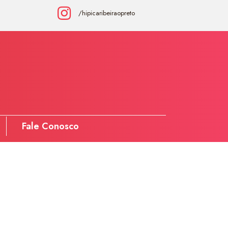
/hipicaribeiraopreto
Fale Conosco