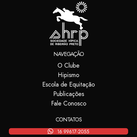
NAVEGAÇÃO
O Clube
Hipismo
Escola de Equitação
Publicações
Fale Conosco
CONTATOS
16 99617-2055