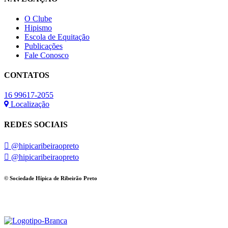
O Clube
Hipismo
Escola de Equitação
Publicações
Fale Conosco
CONTATOS
16 99617-2055
Localização
REDES SOCIAIS
@hipicaribeiraopreto
@hipicaribeiraopreto
© Sociedade Hípica de Ribeirão Preto