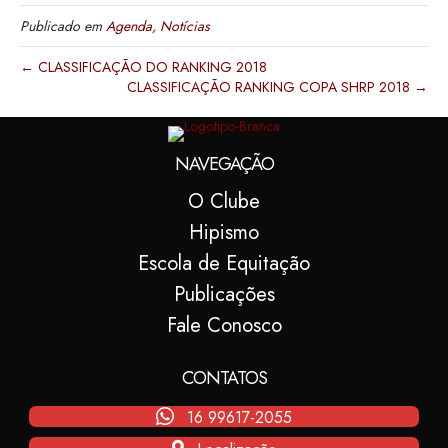
Publicado em
Agenda
,
Notícias
← CLASSIFICAÇÃO DO RANKING 2018
CLASSIFICAÇÃO RANKING COPA SHRP 2018 →
NAVEGAÇÃO
O Clube
Hipismo
Escola de Equitação
Publicações
Fale Conosco
CONTATOS
16 99617-2055