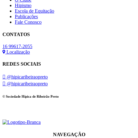
Hipismo
Escola de Equitação
Publicações
Fale Conosco
CONTATOS
16 99617-2055
Localização
REDES SOCIAIS
@hipicaribeiraopreto
@hipicaribeiraopreto
© Sociedade Hípica de Ribeirão Preto
NAVEGAÇÃO